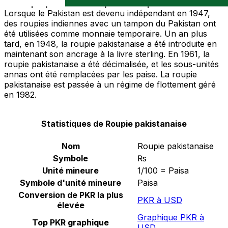
La Roupie pakistanaise après l'indépendance
Lorsque le Pakistan est devenu indépendant en 1947,
des roupies indiennes avec un tampon du Pakistan ont
été utilisées comme monnaie temporaire. Un an plus
tard, en 1948, la roupie pakistanaise a été introduite en
maintenant son ancrage à la livre sterling. En 1961, la
roupie pakistanaise a été décimalisée, et les sous-unités
annas ont été remplacées par les paise. La roupie
pakistanaise est passée à un régime de flottement géré
en 1982.
Statistiques de Roupie pakistanaise
Nom
Roupie pakistanaise
Symbole
₨
Unité mineure
1/100 = Paisa
Symbole d'unité mineure
Paisa
Conversion de PKR la plus
PKR à USD
élevée
Graphique PKR à
Top PKR graphique
USD