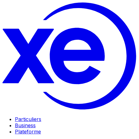
Particuliers
Business
Plateforme