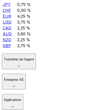
JPY
0,75 %
CHF
0,00 %
EUR
4,25 %
USD
3,75 %
CAD
2,25 %
AUD
3,60 %
NZD
2,25 %
GBP
3,75 %
Transférer de l'argent
Entreprise XE
Applications