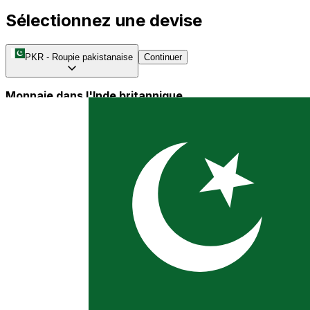
Sélectionnez une devise
PKR
-
Roupie pakistanaise
Continuer
Monnaie dans l'Inde britannique
Une grande partie de l'histoire monétaire du Pakistan est
partagée avec celle de l'Inde, car le Pakistan faisait
partie de l'Inde jusqu'en 1947. En 1825, l'Inde
britannique a adopté un système basé sur l'argent, basé
sur la
Roupie
et a été utilisé jusqu'à la fin du 20ème
siècle. Bien que l'Inde ait été une colonie de la Grande-
Bretagne, elle n'a jamais accepté la
Livre sterling
. En
1866, les établissements financiers se sont effondrés et
le contrôle de la monnaie papier a été transféré au
gouvernement britannique, les banques présidentielles
étant démantelées un an plus tard. Cette même année,
la série de billets Portrait de Victoria a été émise en
l'honneur de la reine Victoria et est restée en usage
pendant environ 50 ans.