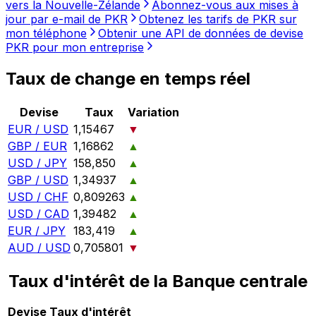
vers la Nouvelle-Zélande
Abonnez-vous aux mises à
jour par e-mail de PKR
Obtenez les tarifs de PKR sur
mon téléphone
Obtenir une API de données de devise
PKR pour mon entreprise
Taux de change en temps réel
Devise
Taux
Variation
EUR / USD
1,15467
▼
GBP / EUR
1,16862
▲
USD / JPY
158,850
▲
GBP / USD
1,34937
▲
USD / CHF
0,809263
▲
USD / CAD
1,39482
▲
EUR / JPY
183,419
▲
AUD / USD
0,705801
▼
Taux d'intérêt de la Banque centrale
Devise
Taux d'intérêt