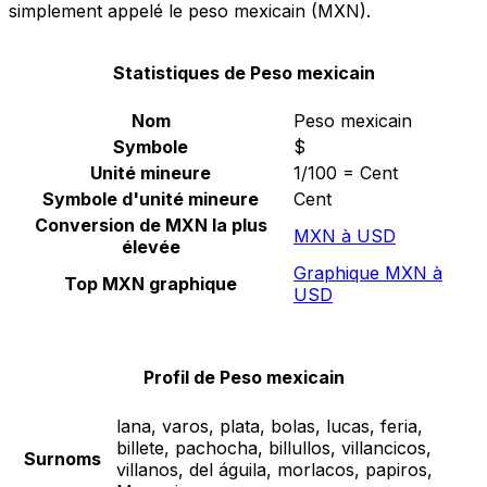
simplement appelé le peso mexicain (MXN).
Statistiques de Peso mexicain
Nom
Peso mexicain
Symbole
$
Unité mineure
1/100 = Cent
Symbole d'unité mineure
Cent
Conversion de MXN la plus
MXN à USD
élevée
Graphique MXN à
Top MXN graphique
USD
Profil de Peso mexicain
lana, varos, plata, bolas, lucas, feria,
billete, pachocha, billullos, villancicos,
Surnoms
villanos, del águila, morlacos, papiros,