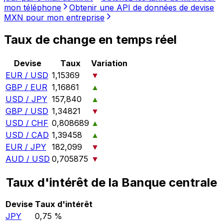
mon téléphone
Obtenir une API de données de devise
MXN pour mon entreprise
Taux de change en temps réel
Devise
Taux
Variation
EUR / USD
1,15369
▼
GBP / EUR
1,16861
▲
USD / JPY
157,840
▲
GBP / USD
1,34821
▼
USD / CHF
0,808689
▲
USD / CAD
1,39458
▲
EUR / JPY
182,099
▼
AUD / USD
0,705875
▼
Taux d'intérêt de la Banque centrale
Devise
Taux d'intérêt
JPY
0,75 %