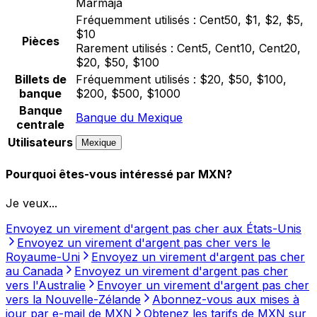
Marmaja
Fréquemment utilisés :
Cent50, $1, $2, $5,
$10
Pièces
Rarement utilisés :
Cent5, Cent10, Cent20,
$20, $50, $100
Billets de
Fréquemment utilisés :
$20, $50, $100,
banque
$200, $500, $1000
Banque
Banque du Mexique
centrale
Utilisateurs
Mexique
Pourquoi êtes-vous intéressé par MXN?
Je veux...
Envoyez un virement d'argent pas cher aux États-Unis
Envoyez un virement d'argent pas cher vers le
Royaume-Uni
Envoyez un virement d'argent pas cher
au Canada
Envoyez un virement d'argent pas cher
vers l'Australie
Envoyer un virement d'argent pas cher
vers la Nouvelle-Zélande
Abonnez-vous aux mises à
jour par e-mail de MXN
Obtenez les tarifs de MXN sur