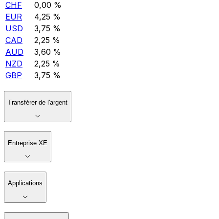
CHF
0,00 %
EUR
4,25 %
USD
3,75 %
CAD
2,25 %
AUD
3,60 %
NZD
2,25 %
GBP
3,75 %
Transférer de l'argent
Entreprise XE
Applications