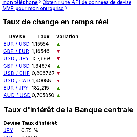
mon téléphone
Obtenir une API de données de devise
MVR pour mon entreprise
Taux de change en temps réel
Devise
Taux
Variation
EUR / USD
1,15554
▲
GBP / EUR
1,16546
▼
USD / JPY
157,689
▼
GBP / USD
1,34674
▲
USD / CHF
0,806767
▼
USD / CAD
1,40088
▼
EUR / JPY
182,215
▲
AUD / USD
0,705850
▲
Taux d'intérêt de la Banque centrale
Devise
Taux d'intérêt
JPY
0,75 %