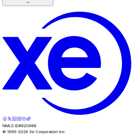
NMLS ID#920968.
© 1995-
2026
Xe Corporation Inc.