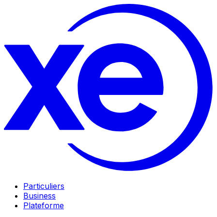
Particuliers
Business
Plateforme