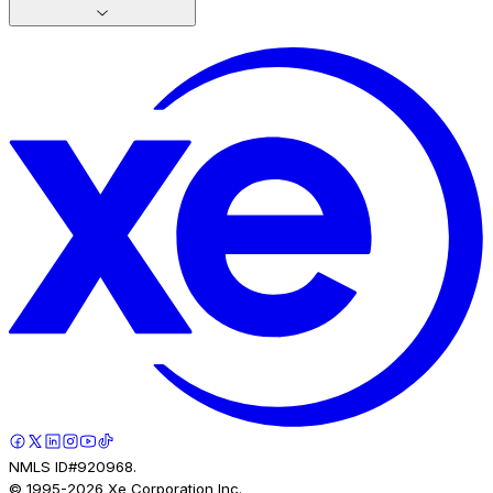
NMLS ID#920968.
© 1995-
2026
Xe Corporation Inc.