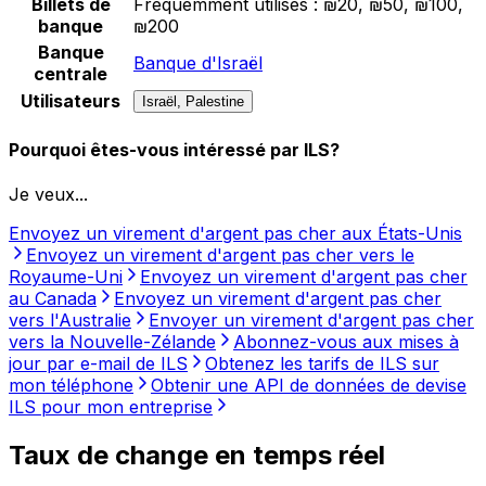
Billets de
Fréquemment utilisés :
₪20, ₪50, ₪100,
banque
₪200
Banque
Banque d'Israël
centrale
Utilisateurs
Israël, Palestine
Pourquoi êtes-vous intéressé par ILS?
Je veux...
Envoyez un virement d'argent pas cher aux États-Unis
Envoyez un virement d'argent pas cher vers le
Royaume-Uni
Envoyez un virement d'argent pas cher
au Canada
Envoyez un virement d'argent pas cher
vers l'Australie
Envoyer un virement d'argent pas cher
vers la Nouvelle-Zélande
Abonnez-vous aux mises à
jour par e-mail de ILS
Obtenez les tarifs de ILS sur
mon téléphone
Obtenir une API de données de devise
ILS pour mon entreprise
Taux de change en temps réel