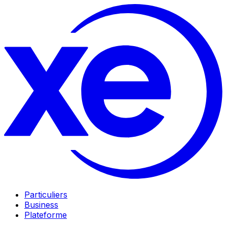
Particuliers
Business
Plateforme