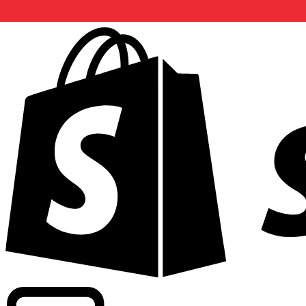
Wir bieten handelsübliche Kurse bei über 300 Unternehm