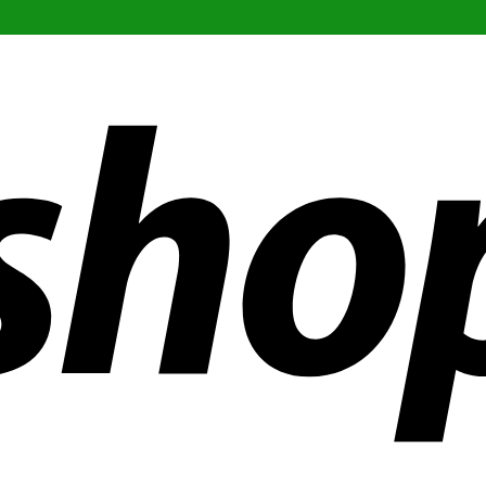
en weltweit