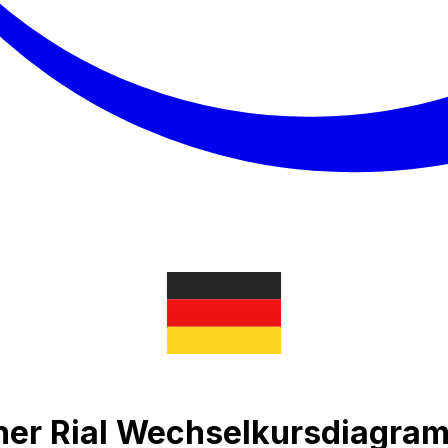
er Rial Wechselkursdiagra