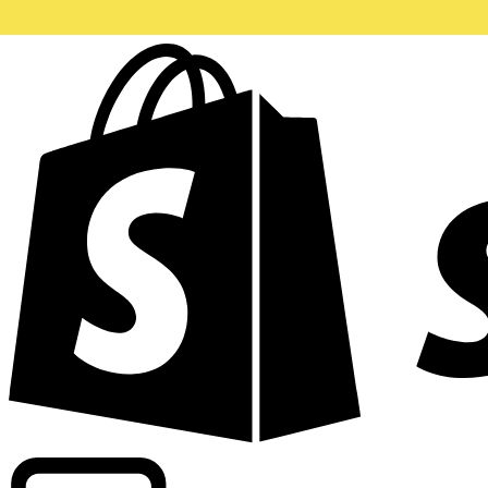
Wir bieten handelsübliche Kurse bei über 300 Unternehm