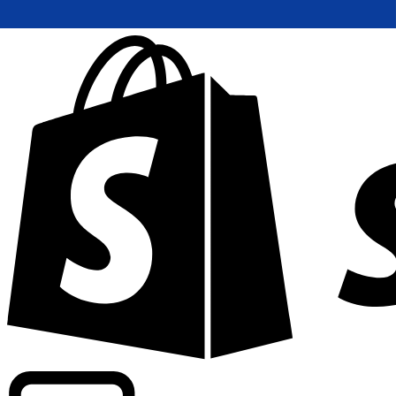
Wir bieten handelsübliche Kurse bei über 300 Unternehm