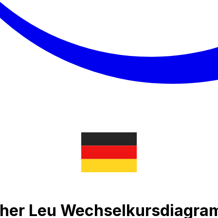
cher Leu Wechselkursdiagr