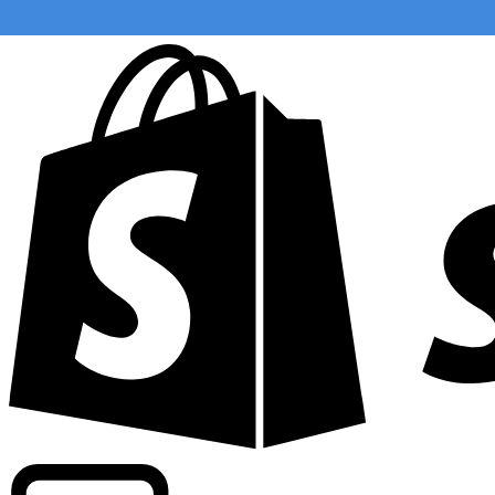
Wir bieten handelsübliche Kurse bei über 300 Unternehm