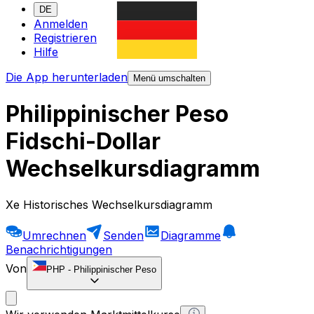
DE
Anmelden
Registrieren
Hilfe
Die App herunterladen
Menü umschalten
Philippinischer Peso
Fidschi-Dollar
Wechselkursdiagramm
Xe Historisches Wechselkursdiagramm
Umrechnen
Senden
Diagramme
Benachrichtigungen
Von
PHP
-
Philippinischer Peso