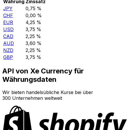
Währung
Zinssatz
JPY
0,75 %
CHF
0,00 %
EUR
4,25 %
USD
3,75 %
CAD
2,25 %
AUD
3,60 %
NZD
2,25 %
GBP
3,75 %
API von Xe Currency für
Währungsdaten
Wir bieten handelsübliche Kurse bei über
300 Unternehmen weltweit