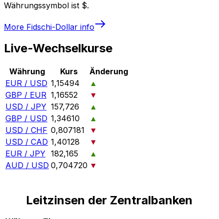
Währungssymbol ist $.
More
Fidschi-Dollar
info
Live-Wechselkurse
Währung
Kurs
Änderung
EUR / USD
1,15494
▲
GBP / EUR
1,16552
▼
USD / JPY
157,726
▲
GBP / USD
1,34610
▲
USD / CHF
0,807181
▼
USD / CAD
1,40128
▼
EUR / JPY
182,165
▲
AUD / USD
0,704720
▼
Leitzinsen der Zentralbanken