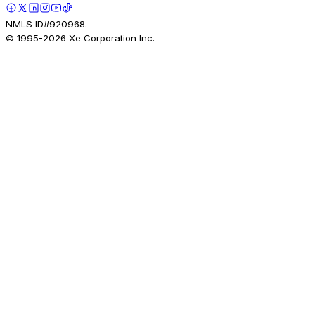
NMLS ID#920968.
© 1995-
2026
Xe Corporation Inc.