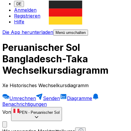
DE
Anmelden
Registrieren
Hilfe
Die App herunterladen
Menü umschalten
Peruanischer Sol
Bangladesch-Taka
Wechselkursdiagramm
Xe Historisches Wechselkursdiagramm
Umrechnen
Senden
Diagramme
Benachrichtigungen
Von
PEN
-
Peruanischer Sol