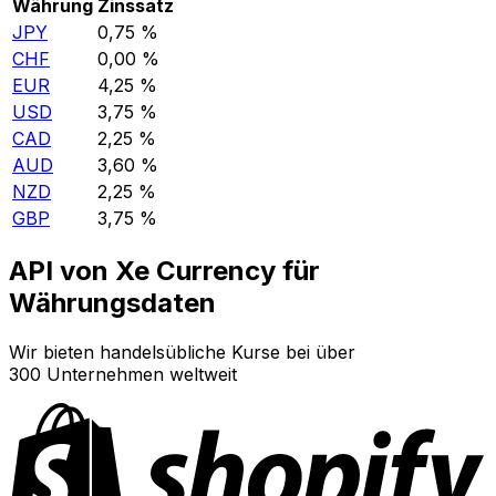
Währung
Zinssatz
JPY
0,75 %
CHF
0,00 %
EUR
4,25 %
USD
3,75 %
CAD
2,25 %
AUD
3,60 %
NZD
2,25 %
GBP
3,75 %
API von Xe Currency für
Währungsdaten
Wir bieten handelsübliche Kurse bei über
300 Unternehmen weltweit