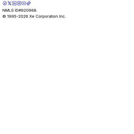
NMLS ID#920968.
© 1995-
2026
Xe Corporation Inc.