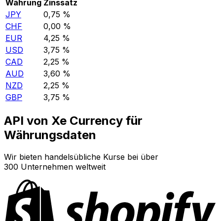
Währung
Zinssatz
JPY
0,75 %
CHF
0,00 %
EUR
4,25 %
USD
3,75 %
CAD
2,25 %
AUD
3,60 %
NZD
2,25 %
GBP
3,75 %
API von Xe Currency für
Währungsdaten
Wir bieten handelsübliche Kurse bei über
300 Unternehmen weltweit