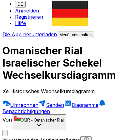
DE
Anmelden
Registrieren
Hilfe
Die App herunterladen
Menü umschalten
Omanischer Rial
Israelischer Schekel
Wechselkursdiagramm
Xe Historisches Wechselkursdiagramm
Umrechnen
Senden
Diagramme
Benachrichtigungen
Von
OMR
-
Omanischer Rial