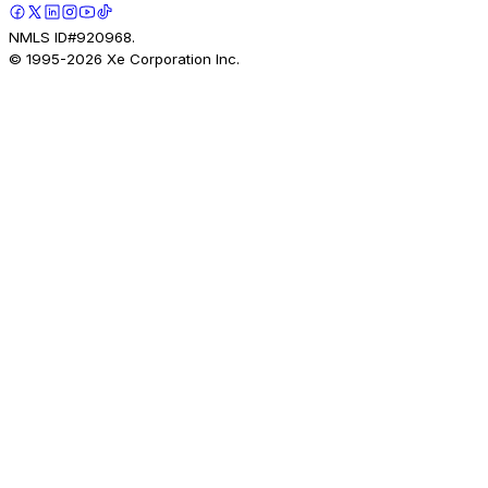
NMLS ID#920968.
© 1995-
2026
Xe Corporation Inc.