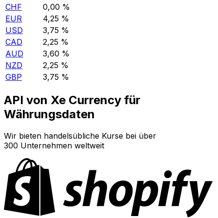
CHF
0,00 %
EUR
4,25 %
USD
3,75 %
CAD
2,25 %
AUD
3,60 %
NZD
2,25 %
GBP
3,75 %
API von Xe Currency für
Währungsdaten
Wir bieten handelsübliche Kurse bei über
300 Unternehmen weltweit