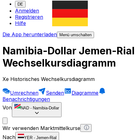
DE
Anmelden
Registrieren
Hilfe
Die App herunterladen
Menü umschalten
Namibia-Dollar Jemen-Rial
Wechselkursdiagramm
Xe Historisches Wechselkursdiagramm
Umrechnen
Senden
Diagramme
Benachrichtigungen
Von
NAD
-
Namibia-Dollar
Wir verwenden Marktmittelkurse
Nach
YER
-
Jemen-Rial