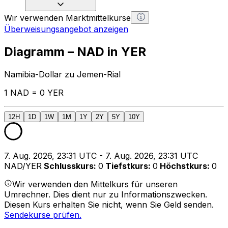
Wir verwenden Marktmittelkurse
Überweisungsangebot anzeigen
Diagramm – NAD in YER
Namibia-Dollar zu Jemen-Rial
1 NAD = 0 YER
12H
1D
1W
1M
1Y
2Y
5Y
10Y
7. Aug. 2026, 23:31 UTC - 7. Aug. 2026, 23:31 UTC
NAD/YER
Schlusskurs
:
0
Tiefstkurs
:
0
Höchstkurs
:
0
Wir verwenden den Mittelkurs für unseren
Umrechner. Dies dient nur zu Informationszwecken.
Diesen Kurs erhalten Sie nicht, wenn Sie Geld senden.
Sendekurse prüfen.