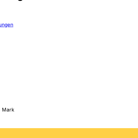
gungen
e Mark