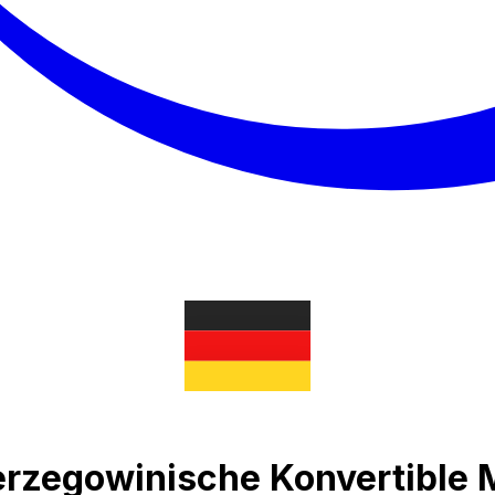
erzegowinische Konvertibl