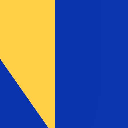
nvertible Mark ist. Der Währungscode für Bosnische
zinsen der Zentralbanken