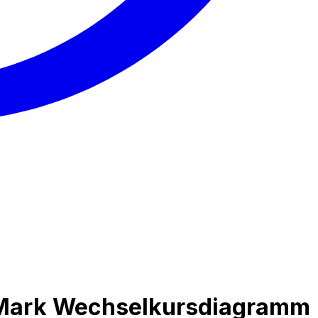
e Mark Wechselkursdiagramm