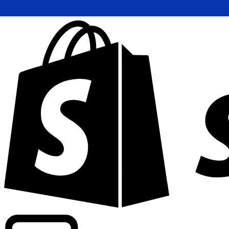
Wir bieten handelsübliche Kurse bei über 300 Unternehm