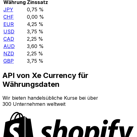
Währung
Zinssatz
JPY
0,75 %
CHF
0,00 %
EUR
4,25 %
USD
3,75 %
CAD
2,25 %
AUD
3,60 %
NZD
2,25 %
GBP
3,75 %
API von Xe Currency für
Währungsdaten
Wir bieten handelsübliche Kurse bei über
300 Unternehmen weltweit