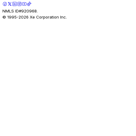
NMLS ID#920968.
© 1995-
2026
Xe Corporation Inc.