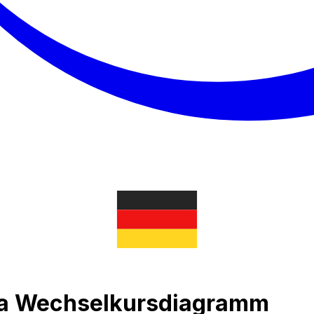
ira Wechselkursdiagramm