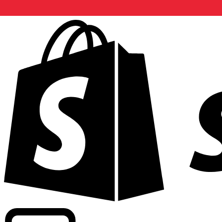
Wir bieten handelsübliche Kurse bei über 300 Unternehm