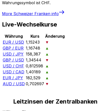
Währungssymbol ist CHF.
More
Schweizer Franken
info
Live-Wechselkurse
Währung
Kurs
Änderung
EUR / USD
1,15243
▼
GBP / EUR
1,16748
▲
USD / JPY
158,387
▲
GBP / USD
1,34544
▼
USD / CHF
0,812598
▲
USD / CAD
1,40189
▲
EUR / JPY
182,529
▲
AUD / USD
0,702697
▼
Leitzinsen der Zentralbanken