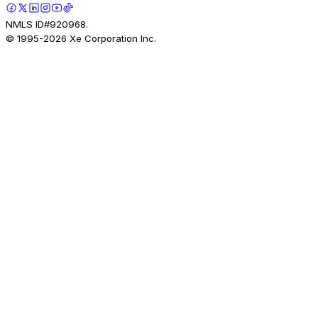
NMLS ID#920968.
© 1995-
2026
Xe Corporation Inc.