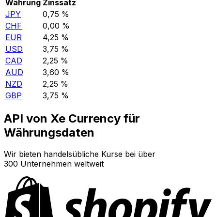
Währung
Zinssatz
JPY
0,75 %
CHF
0,00 %
EUR
4,25 %
USD
3,75 %
CAD
2,25 %
AUD
3,60 %
NZD
2,25 %
GBP
3,75 %
API von Xe Currency für
Währungsdaten
Wir bieten handelsübliche Kurse bei über
300 Unternehmen weltweit