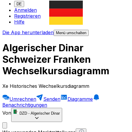
DE
Anmelden
Registrieren
Hilfe
Die App herunterladen
Menü umschalten
Algerischer Dinar
Schweizer Franken
Wechselkursdiagramm
Xe Historisches Wechselkursdiagramm
Umrechnen
Senden
Diagramme
Benachrichtigungen
Von
DZD
-
Algerischer Dinar