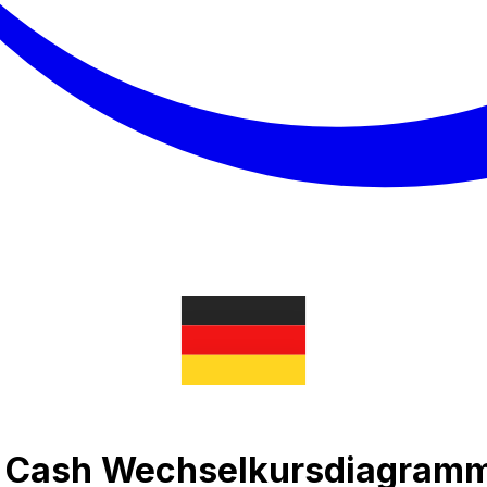
n Cash Wechselkursdiagram