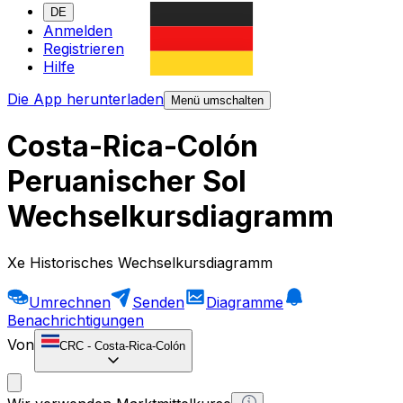
DE
Anmelden
Registrieren
Hilfe
Die App herunterladen
Menü umschalten
Costa-Rica-Colón
Peruanischer Sol
Wechselkursdiagramm
Xe Historisches Wechselkursdiagramm
Umrechnen
Senden
Diagramme
Benachrichtigungen
Von
CRC
-
Costa-Rica-Colón