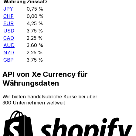
Währung
Zinssatz
JPY
0,75 %
CHF
0,00 %
EUR
4,25 %
USD
3,75 %
CAD
2,25 %
AUD
3,60 %
NZD
2,25 %
GBP
3,75 %
API von Xe Currency für
Währungsdaten
Wir bieten handelsübliche Kurse bei über
300 Unternehmen weltweit