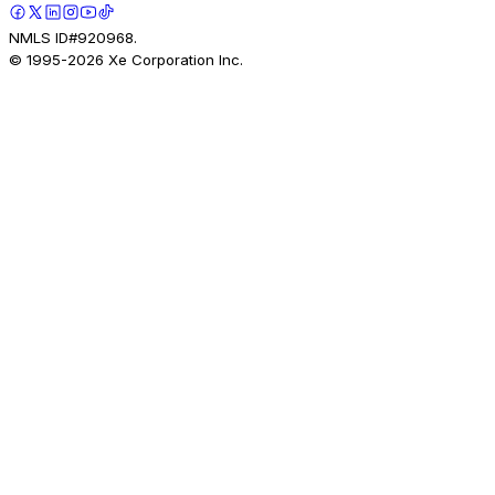
NMLS ID#920968.
© 1995-
2026
Xe Corporation Inc.