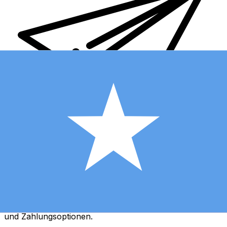
XE Internationaler Geldtransfer
Geld schnell, sicher und einfach online versenden. Live-
Verfolgung und Benachrichtigungen + flexible Liefer-
und Zahlungsoptionen.