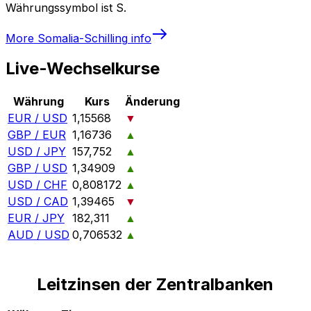
Währungssymbol ist S.
More
Somalia-Schilling
info
Live-Wechselkurse
Währung
Kurs
Änderung
EUR / USD
1,15568
▼
GBP / EUR
1,16736
▲
USD / JPY
157,752
▲
GBP / USD
1,34909
▲
USD / CHF
0,808172
▲
USD / CAD
1,39465
▼
EUR / JPY
182,311
▲
AUD / USD
0,706532
▲
Leitzinsen der Zentralbanken