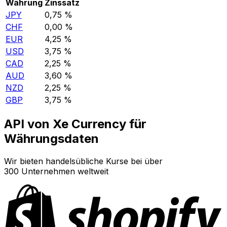
Währung
Zinssatz
JPY
0,75 %
CHF
0,00 %
EUR
4,25 %
USD
3,75 %
CAD
2,25 %
AUD
3,60 %
NZD
2,25 %
GBP
3,75 %
API von Xe Currency für
Währungsdaten
Wir bieten handelsübliche Kurse bei über
300 Unternehmen weltweit