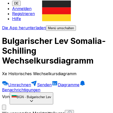
DE
Anmelden
Registrieren
Hilfe
Die App herunterladen
Menü umschalten
Bulgarischer Lev Somalia-
Schilling
Wechselkursdiagramm
Xe Historisches Wechselkursdiagramm
Umrechnen
Senden
Diagramme
Benachrichtigungen
Von
BGN
-
Bulgarischer Lev