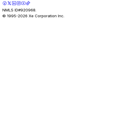
NMLS ID#920968.
© 1995-
2026
Xe Corporation Inc.