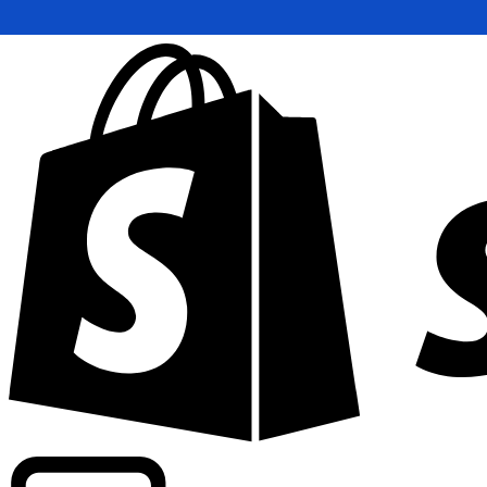
Wir bieten handelsübliche Kurse bei über 300 Unternehm