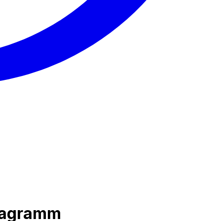
diagramm