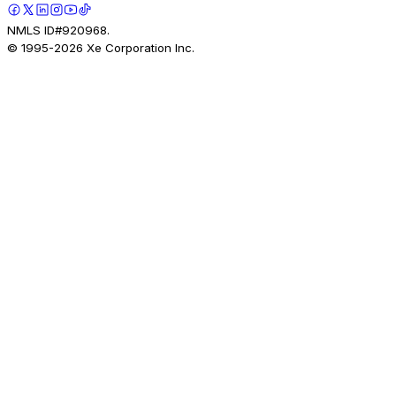
NMLS ID#920968.
© 1995-
2026
Xe Corporation Inc.