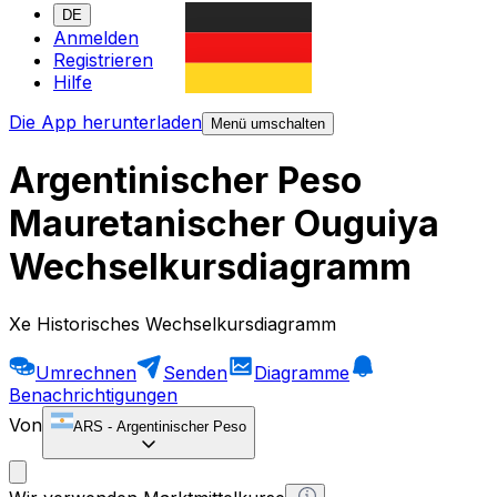
DE
Anmelden
Registrieren
Hilfe
Die App herunterladen
Menü umschalten
Argentinischer Peso
Mauretanischer Ouguiya
Wechselkursdiagramm
Xe Historisches Wechselkursdiagramm
Umrechnen
Senden
Diagramme
Benachrichtigungen
Von
ARS
-
Argentinischer Peso