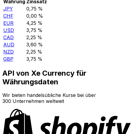
Währung
Zinssatz
JPY
0,75 %
CHF
0,00 %
EUR
4,25 %
USD
3,75 %
CAD
2,25 %
AUD
3,60 %
NZD
2,25 %
GBP
3,75 %
API von Xe Currency für
Währungsdaten
Wir bieten handelsübliche Kurse bei über
300 Unternehmen weltweit