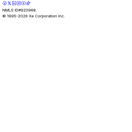
NMLS ID#920968.
© 1995-
2026
Xe Corporation Inc.