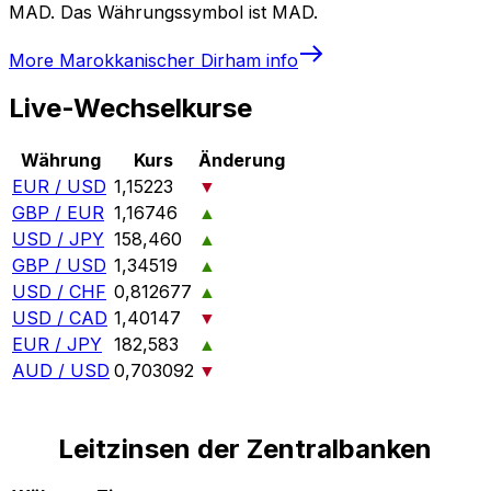
MAD. Das Währungssymbol ist MAD.
More
Marokkanischer Dirham
info
Live-Wechselkurse
Währung
Kurs
Änderung
EUR / USD
1,15223
▼
GBP / EUR
1,16746
▲
USD / JPY
158,460
▲
GBP / USD
1,34519
▲
USD / CHF
0,812677
▲
USD / CAD
1,40147
▼
EUR / JPY
182,583
▲
AUD / USD
0,703092
▼
Leitzinsen der Zentralbanken