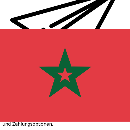
XE Internationaler Geldtransfer
Geld schnell, sicher und einfach online versenden. Live-
Verfolgung und Benachrichtigungen + flexible Liefer-
und Zahlungsoptionen.