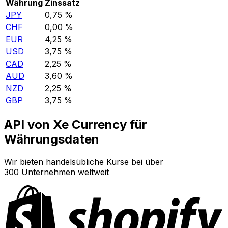
Währung
Zinssatz
JPY
0,75 %
CHF
0,00 %
EUR
4,25 %
USD
3,75 %
CAD
2,25 %
AUD
3,60 %
NZD
2,25 %
GBP
3,75 %
API von Xe Currency für
Währungsdaten
Wir bieten handelsübliche Kurse bei über
300 Unternehmen weltweit