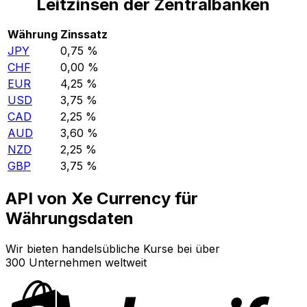
Leitzinsen der Zentralbanken
Währung
Zinssatz
JPY
0,75 %
CHF
0,00 %
EUR
4,25 %
USD
3,75 %
CAD
2,25 %
AUD
3,60 %
NZD
2,25 %
GBP
3,75 %
API von Xe Currency für
Währungsdaten
Wir bieten handelsübliche Kurse bei über
300 Unternehmen weltweit