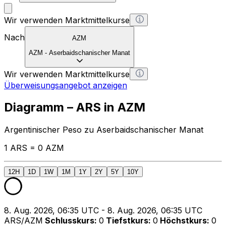
Wir verwenden Marktmittelkurse
Nach
AZM
AZM
-
Aserbaidschanischer Manat
Wir verwenden Marktmittelkurse
Überweisungsangebot anzeigen
Diagramm – ARS in AZM
Argentinischer Peso zu Aserbaidschanischer Manat
1 ARS = 0 AZM
12H
1D
1W
1M
1Y
2Y
5Y
10Y
8. Aug. 2026, 06:35 UTC - 8. Aug. 2026, 06:35 UTC
ARS/AZM
Schlusskurs
:
0
Tiefstkurs
:
0
Höchstkurs
:
0