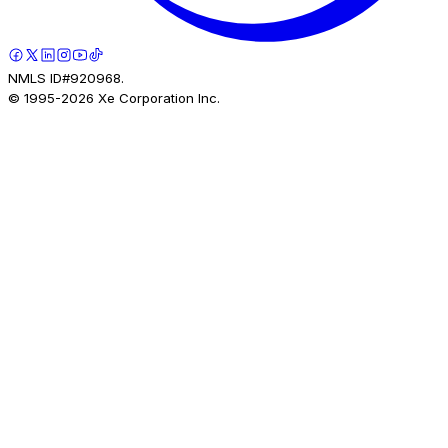
NMLS ID#920968.
© 1995-
2026
Xe Corporation Inc.