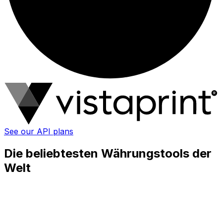
See our API plans
Die beliebtesten Währungstools der
Welt