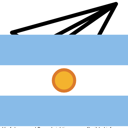
XE Internationaler Geldtransfer
Geld schnell, sicher und einfach online versenden. Live-