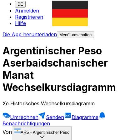
DE
Anmelden
Registrieren
Hilfe
Die App herunterladen
Menü umschalten
Argentinischer Peso
Aserbaidschanischer
Manat
Wechselkursdiagramm
Xe Historisches Wechselkursdiagramm
Umrechnen
Senden
Diagramme
Benachrichtigungen
Von
ARS
-
Argentinischer Peso