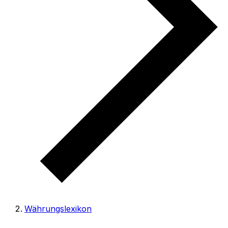
Währungslexikon