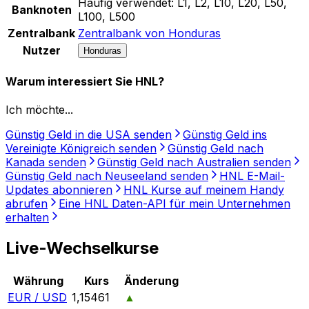
Häufig verwendet:
L1, L2, L10, L20, L50,
Banknoten
L100, L500
Zentralbank
Zentralbank von Honduras
Nutzer
Honduras
Warum interessiert Sie HNL?
Ich möchte...
Günstig Geld in die USA senden
Günstig Geld ins
Vereinigte Königreich senden
Günstig Geld nach
Kanada senden
Günstig Geld nach Australien senden
Günstig Geld nach Neuseeland senden
HNL E-Mail-
Updates abonnieren
HNL Kurse auf meinem Handy
abrufen
Eine HNL Daten-API für mein Unternehmen
erhalten
Live-Wechselkurse
Währung
Kurs
Änderung
EUR / USD
1,15461
▲