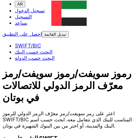
AR
تسجيل الدخول
التسجيل
يساعد
احصل على التطبيق
تبديل القائمة
SWIFT/BIC
البحث حسب البنك
البحث حسب الدولة
رموز سويفت/رموز سويفت/رمز
معرّف الرمز الدولي للاتصالات
في بوتان
اعثر على رمز سويفت/رمز معرّف الرمز الدولي للرموز
SWIFT/BIC المناسب للبنك الذي تتعامل معه. ابحث حسب اسم
البنك والمدينة، أو اختر من بين البنوك الشهيرة في بوتان.