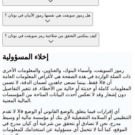
هل رموز سويفت هي نفسها رموز الآيبان في بوتان ؟
كيف يمكنني التحقق من صلاحية رمز سويفت في بوتان ؟
إخلاء المسؤولية
رموز السويفت، وأسماء البنوك، والعناوين، والمعلومات الأخرى
ذات الصلة الواردة في هذه الصفحة هي لأغراض المعلومات العامة
فقط. بينما نسعى جاهدين لضمان الدقة، لا تضمن Xe أن
المعلومات كاملة أو حديثة أو خالية من الأخطاء. قد تتغير التفاصيل
دون إشعار وقد لا تعكس أحدث البيانات المتاحة من المؤسسات
المالية المعنية.
لا تقدم Xe أي إقرارات فيما يتعلق بالوضع القانوني أو الوضع
التنظيمي أو السلامة التشغيلية لأي بنك أو مؤسسة مالية أو وسيط
مدرج. نحن لا نصادق أو نتحقق من شرعية أي كيان مدرج في
الموقع، كما أننا لا نتحمل أي مسؤولية عن استخدامك للمعلومات