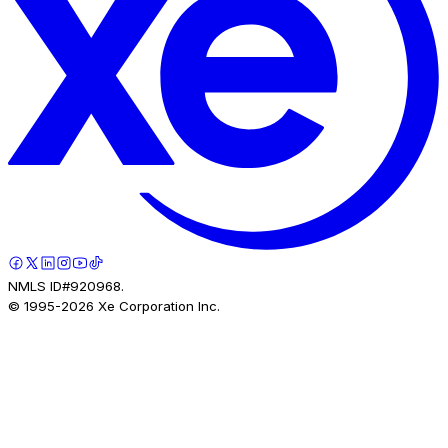
NMLS ID#920968.
© 1995-
2026
Xe Corporation Inc.