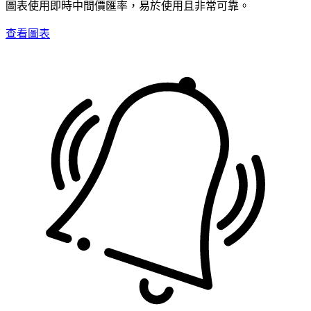
圖表使用即時中間價匯率，易於使用且非常可靠。
查看圖表