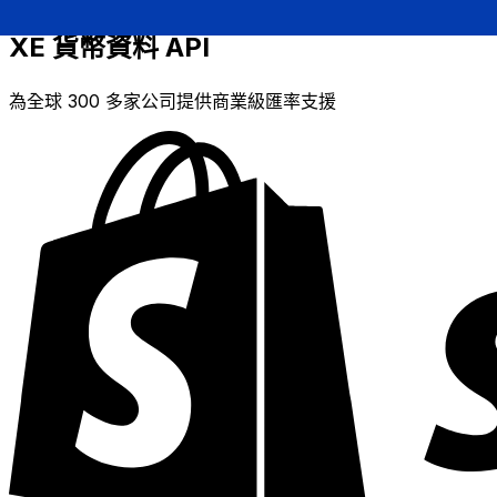
XE 貨幣資料 API
為全球 300 多家公司提供商業級匯率支援