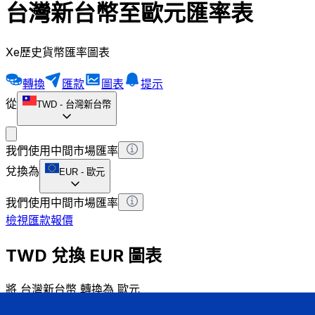
台灣新台幣至歐元匯率表
Xe歷史貨幣匯率圖表
轉換
匯款
圖表
提示
從
TWD
-
台灣新台幣
我們使用中間市場匯率
兌換為
EUR
-
歐元
我們使用中間市場匯率
檢視匯款報價
TWD 兌換 EUR 圖表
將 台灣新台幣 轉換為 歐元