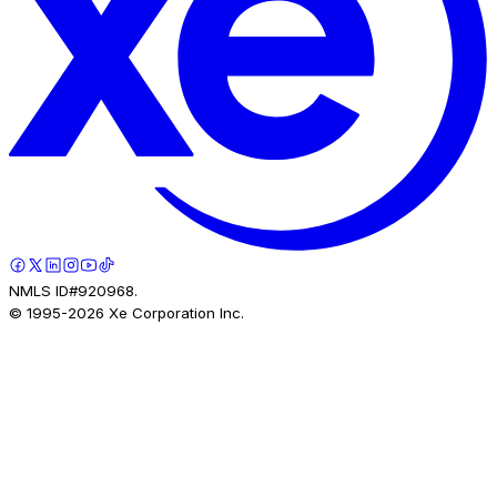
NMLS ID#920968.
© 1995-
2026
Xe Corporation Inc.