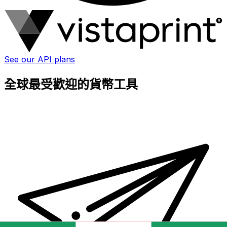
See our API plans
全球最受歡迎的貨幣工具