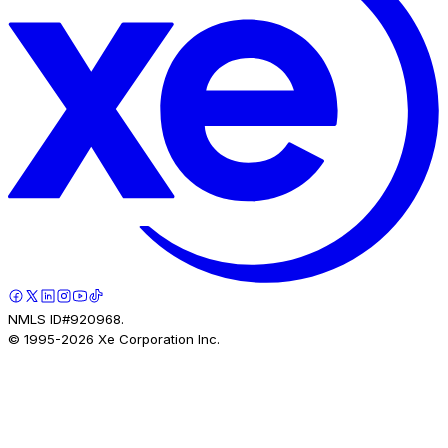
NMLS ID#920968.
© 1995-
2026
Xe Corporation Inc.