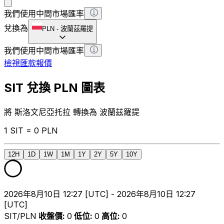
我們使用中間市場匯率
兌換為
PLN
-
波蘭茲羅提
我們使用中間市場匯率
檢視匯款報價
SIT 兌換 PLN 圖表
將 斯洛文尼亞托拉 轉換為 波蘭茲羅提
1 SIT = 0 PLN
12H
1D
1W
1M
1Y
2Y
5Y
10Y
2026年8月10日 12:27 [UTC] - 2026年8月10日 12:27
[UTC]
SIT/PLN
收盤價
:
0
低位
:
0
高位
:
0