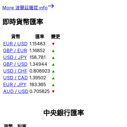
More
波蘭茲羅提
info
即時貨幣匯率
貨幣
匯率
變更
EUR / USD
1.15483
▼
GBP / EUR
1.16852
▲
USD / JPY
158.781
▲
GBP / USD
1.34944
▲
USD / CHF
0.808923
▲
USD / CAD
1.39502
▲
EUR / JPY
183.365
▲
AUD / USD
0.705825
▼
中央銀行匯率
貨幣
利率