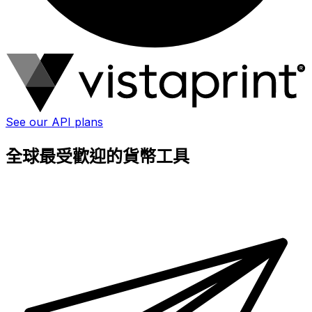
See our API plans
全球最受歡迎的貨幣工具