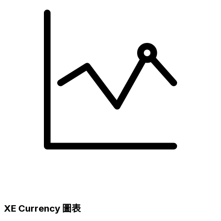
XE Currency 圖表