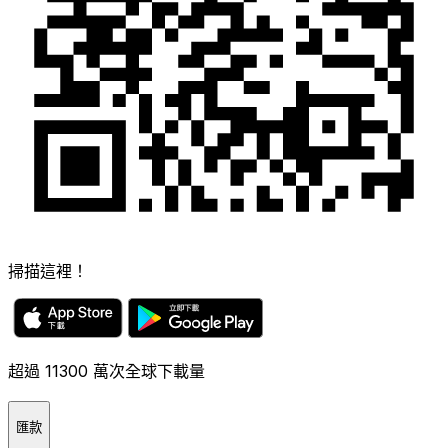
掃描這裡！
超過 11300 萬次全球下載量
匯款