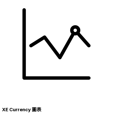
XE Currency 圖表