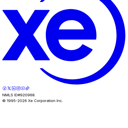
NMLS ID#920968.
© 1995-
2026
Xe Corporation Inc.