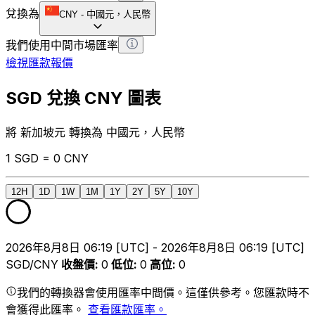
兌換為
CNY
-
中國元，人民幣
我們使用中間市場匯率
檢視匯款報價
SGD 兌換 CNY 圖表
將 新加坡元 轉換為 中國元，人民幣
1 SGD = 0 CNY
12H
1D
1W
1M
1Y
2Y
5Y
10Y
2026年8月8日 06:19 [UTC] - 2026年8月8日 06:19 [UTC]
SGD/CNY
收盤價
:
0
低位
:
0
高位
:
0
我們的轉換器會使用匯率中間價。這僅供參考。您匯款時不
會獲得此匯率。
查看匯款匯率。