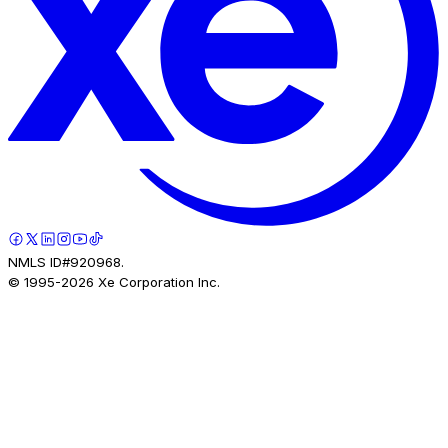
NMLS ID#920968.
© 1995-
2026
Xe Corporation Inc.