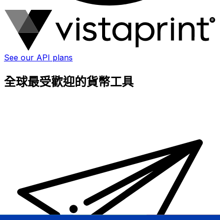
See our API plans
全球最受歡迎的貨幣工具