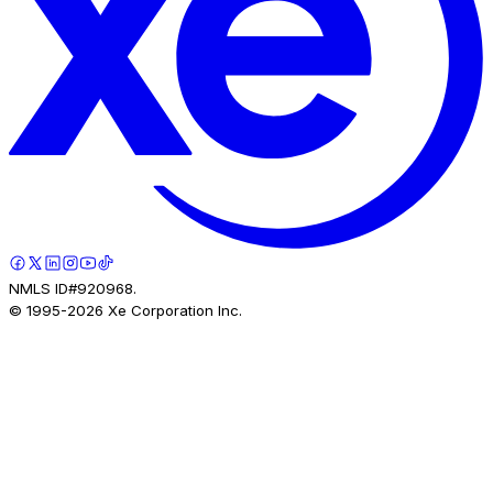
NMLS ID#920968.
© 1995-
2026
Xe Corporation Inc.