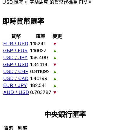
USD 匯率。 芬蘭馬克 的貨幣代碼為 FIM。
即時貨幣匯率
貨幣
匯率
變更
EUR / USD
1.15241
▼
GBP / EUR
1.16637
▲
USD / JPY
158.400
▲
GBP / USD
1.34414
▼
USD / CHF
0.811092
▲
USD / CAD
1.40199
▲
EUR / JPY
182.541
▲
AUD / USD
0.703787
▼
中央銀行匯率
貨幣
利率