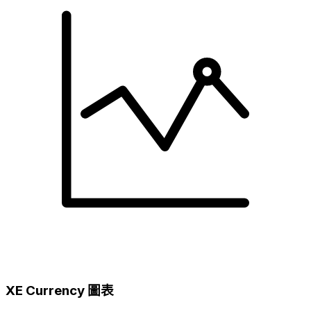
XE Currency 圖表