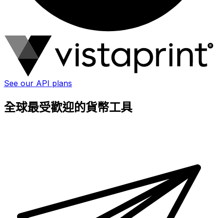
See our API plans
全球最受歡迎的貨幣工具