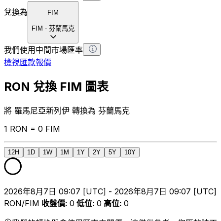
兌換為
FIM
FIM
-
芬蘭馬克
我們使用中間市場匯率
檢視匯款報價
RON 兌換 FIM 圖表
將 羅馬尼亞新列伊 轉換為 芬蘭馬克
1 RON = 0 FIM
12H
1D
1W
1M
1Y
2Y
5Y
10Y
2026年8月7日 09:07 [UTC] - 2026年8月7日 09:07 [UTC]
RON/FIM
收盤價
:
0
低位
:
0
高位
:
0