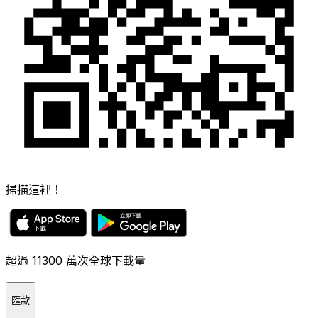
掃描這裡！
超過 11300 萬次全球下載量
匯款