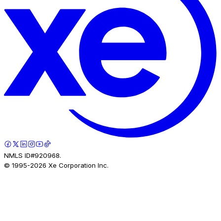
NMLS ID#920968.
© 1995-
2026
Xe Corporation Inc.