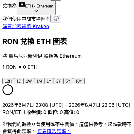
兌換為
ETH
-
Ethereum
我們使用中間市場匯率
購買加密貨幣 Kraken
RON 兌換 ETH 圖表
將 羅馬尼亞新列伊 轉換為 Ethereum
1 RON = 0 ETH
12H
1D
1W
1M
1Y
2Y
5Y
10Y
2026年8月7日 23:08 [UTC] - 2026年8月7日 23:08 [UTC]
RON/ETH
收盤價
:
0
低位
:
0
高位
:
0
我們的轉換器會使用匯率中間價。這僅供參考。您匯款時不
會獲得此匯率。
查看匯款匯率。