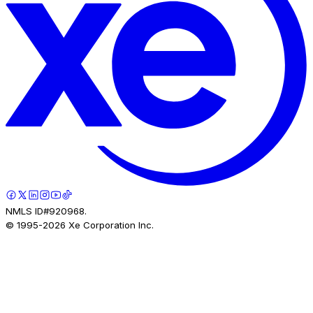
NMLS ID#920968.
© 1995-
2026
Xe Corporation Inc.