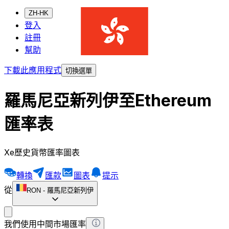
ZH-HK
登入
註冊
幫助
下載此應用程式
切換選單
羅馬尼亞新列伊至Ethereum
匯率表
Xe歷史貨幣匯率圖表
轉換
匯款
圖表
提示
從
RON
-
羅馬尼亞新列伊
我們使用中間市場匯率