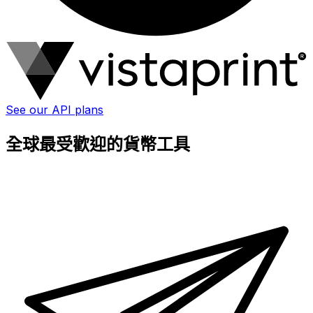
See our API plans
全球最受歡迎的貨幣工具