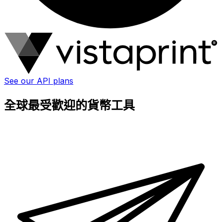
See our API plans
全球最受歡迎的貨幣工具