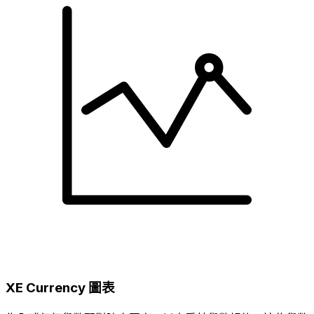
XE Currency 圖表