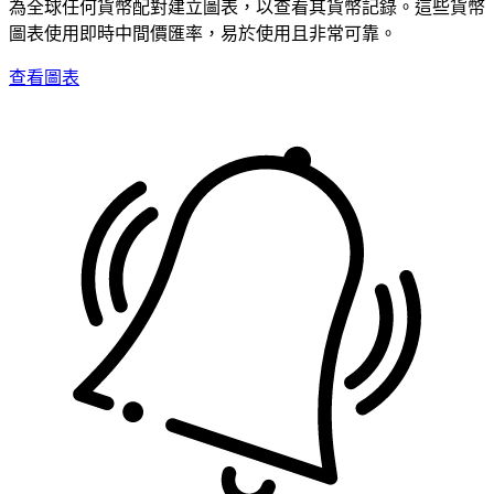
為全球任何貨幣配對建立圖表，以查看其貨幣記錄。這些貨幣
圖表使用即時中間價匯率，易於使用且非常可靠。
查看圖表