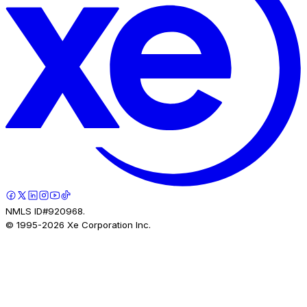
NMLS ID#920968.
© 1995-
2026
Xe Corporation Inc.