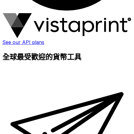
See our API plans
全球最受歡迎的貨幣工具