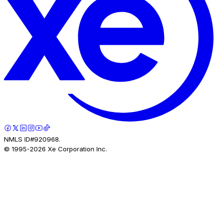
NMLS ID#920968.
© 1995-
2026
Xe Corporation Inc.