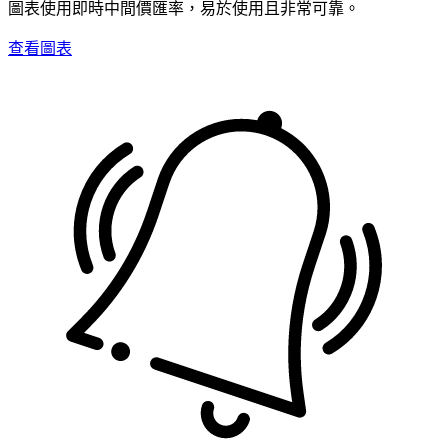
圖表使用即時中間價匯率，易於使用且非常可靠。
查看圖表