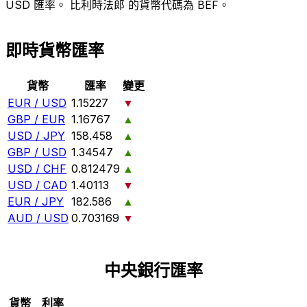
USD 匯率。 比利時法郎 的貨幣代碼為 BEF。
即時貨幣匯率
貨幣
匯率
變更
EUR / USD
1.15227
▼
GBP / EUR
1.16767
▲
USD / JPY
158.458
▲
GBP / USD
1.34547
▲
USD / CHF
0.812479
▲
USD / CAD
1.40113
▼
EUR / JPY
182.586
▲
AUD / USD
0.703169
▼
中央銀行匯率
貨幣
利率