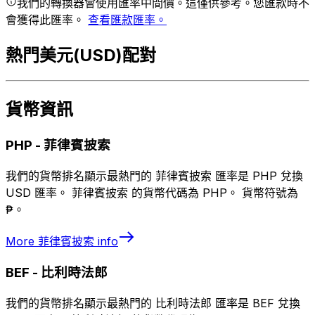
我們的轉換器會使用匯率中間價。這僅供參考。您匯款時不
會獲得此匯率。
查看匯款匯率。
熱門美元(USD)配對
貨幣資訊
PHP
-
菲律賓披索
我們的貨幣排名顯示最熱門的 菲律賓披索 匯率是 PHP 兌換
USD 匯率。 菲律賓披索 的貨幣代碼為 PHP。 貨幣符號為
₱。
More
菲律賓披索
info
BEF
-
比利時法郎
我們的貨幣排名顯示最熱門的 比利時法郎 匯率是 BEF 兌換