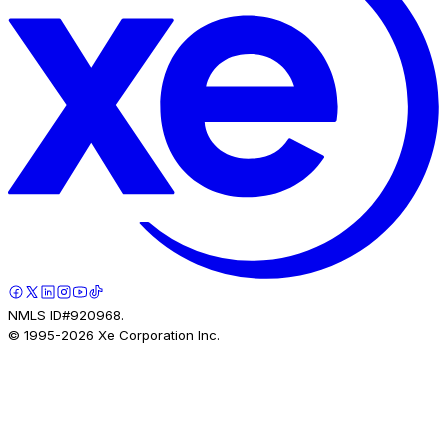
NMLS ID#920968.
© 1995-
2026
Xe Corporation Inc.