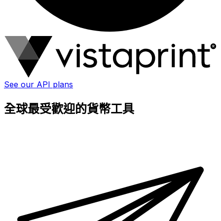
See our API plans
全球最受歡迎的貨幣工具