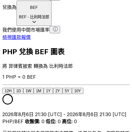
兌換為
BEF
BEF
-
比利時法郎
我們使用中間市場匯率
檢視匯款報價
PHP 兌換 BEF 圖表
將 菲律賓披索 轉換為 比利時法郎
1 PHP = 0 BEF
12H
1D
1W
1M
1Y
2Y
5Y
10Y
2026年8月6日 21:30 [UTC] - 2026年8月6日 21:30 [UTC]
PHP/BEF
收盤價
:
0
低位
:
0
高位
:
0