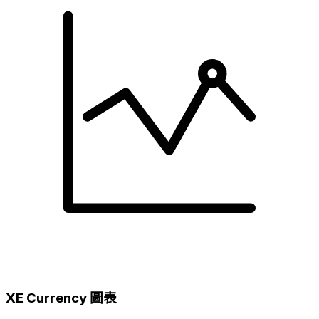
XE Currency 圖表