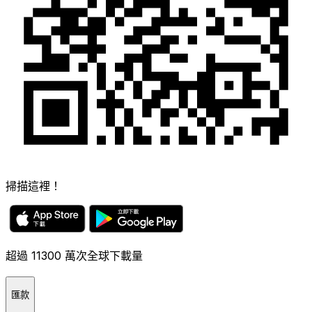
掃描這裡！
超過 11300 萬次全球下載量
匯款