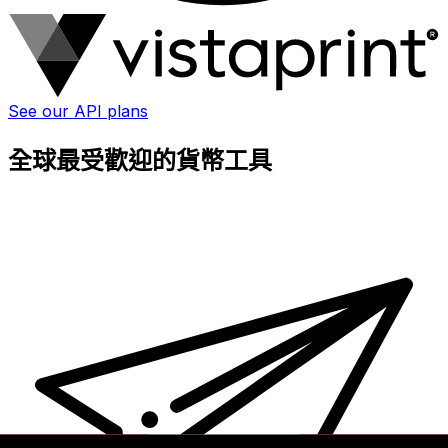
See our API plans
全球最受歡迎的貨幣工具