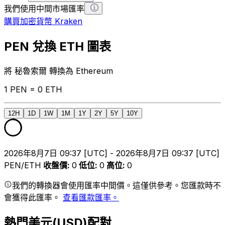
我們使用中間市場匯率
購買加密貨幣 Kraken
PEN 兌換 ETH 圖表
將 秘魯索爾 轉換為 Ethereum
1 PEN = 0 ETH
12H
1D
1W
1M
1Y
2Y
5Y
10Y
2026年8月7日 09:37 [UTC] - 2026年8月7日 09:37 [UTC]
PEN/ETH
收盤價
:
0
低位
:
0
高位
:
0
我們的轉換器會使用匯率中間價。這僅供參考。您匯款時不
會獲得此匯率。
查看匯款匯率。
熱門美元(USD)配對