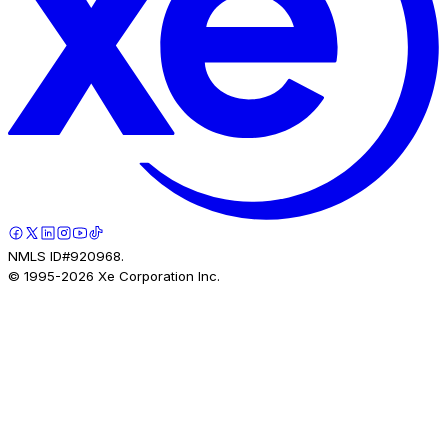
NMLS ID#920968.
© 1995-
2026
Xe Corporation Inc.