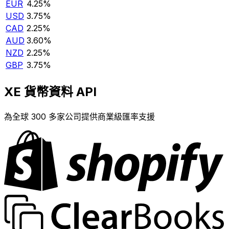
EUR
4.25%
USD
3.75%
CAD
2.25%
AUD
3.60%
NZD
2.25%
GBP
3.75%
XE 貨幣資料 API
為全球 300 多家公司提供商業級匯率支援