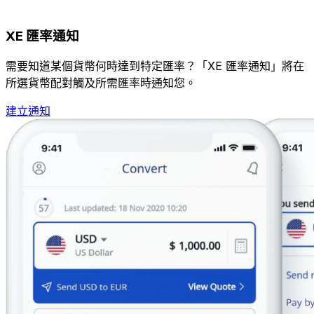
XE 匯率通知
需要知道某個貨幣何時達到特定匯率？「XE 匯率通知」將在
所選貨幣配對觸及所需匯率時通知您。
建立通知