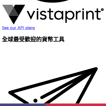
See our API plans
全球最受歡迎的貨幣工具