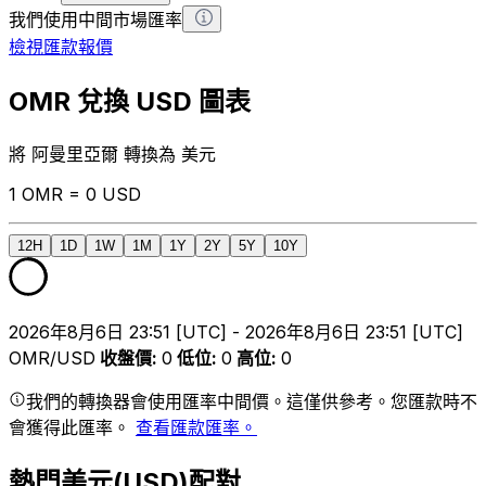
我們使用中間市場匯率
檢視匯款報價
OMR 兌換 USD 圖表
將 阿曼里亞爾 轉換為 美元
1 OMR = 0 USD
12H
1D
1W
1M
1Y
2Y
5Y
10Y
2026年8月6日 23:51 [UTC] - 2026年8月6日 23:51 [UTC]
OMR/USD
收盤價
:
0
低位
:
0
高位
:
0
我們的轉換器會使用匯率中間價。這僅供參考。您匯款時不
會獲得此匯率。
查看匯款匯率。
熱門美元(USD)配對