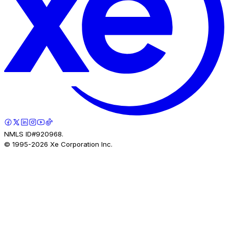
NMLS ID#920968.
© 1995-
2026
Xe Corporation Inc.