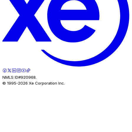
NMLS ID#920968.
© 1995-
2026
Xe Corporation Inc.