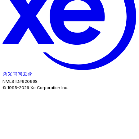
NMLS ID#920968.
© 1995-
2026
Xe Corporation Inc.