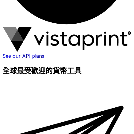
See our API plans
全球最受歡迎的貨幣工具