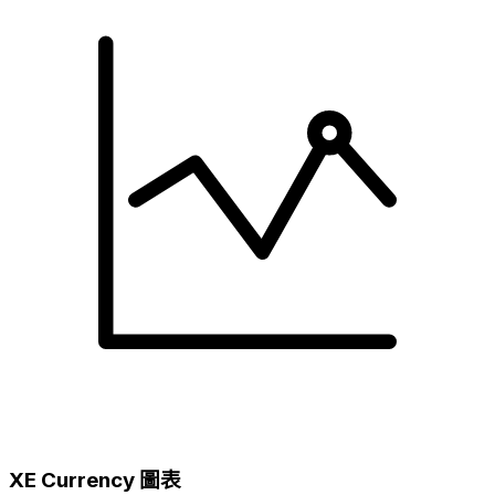
XE Currency 圖表