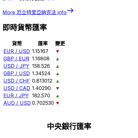
More
厄立特里亞納克法
info
即時貨幣匯率
貨幣
匯率
變更
EUR / USD
1.15167
▼
GBP / EUR
1.16808
▲
USD / JPY
158.526
▲
GBP / USD
1.34524
▲
USD / CHF
0.813012
▲
USD / CAD
1.40290
▼
EUR / JPY
182.570
▲
AUD / USD
0.702530
▼
中央銀行匯率