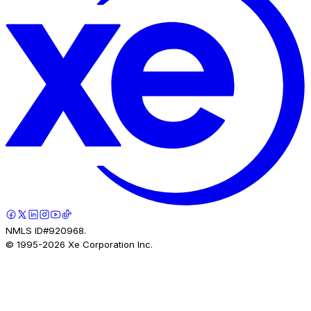
NMLS ID#920968.
© 1995-
2026
Xe Corporation Inc.