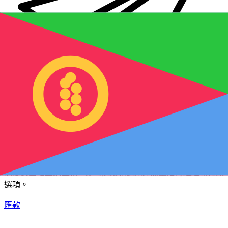
XE 國際匯款
快捷安全地上網匯款。即時追蹤和通知外加靈活的遞送和付款
選項。
匯款