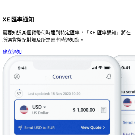
XE 匯率通知
需要知道某個貨幣何時達到特定匯率？「XE 匯率通知」將在
所選貨幣配對觸及所需匯率時通知您。
建立通知