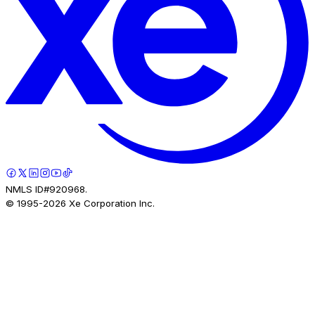
NMLS ID#920968.
© 1995-
2026
Xe Corporation Inc.