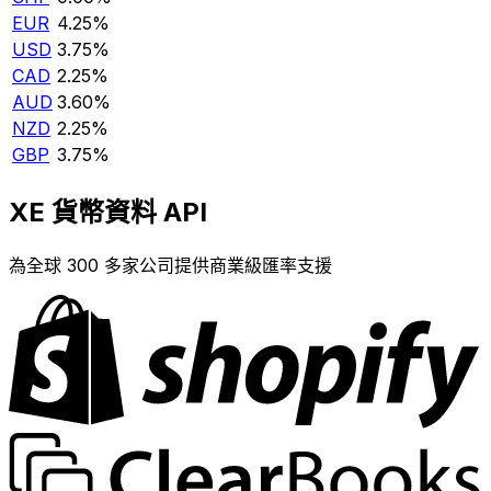
EUR
4.25%
USD
3.75%
CAD
2.25%
AUD
3.60%
NZD
2.25%
GBP
3.75%
XE 貨幣資料 API
為全球 300 多家公司提供商業級匯率支援