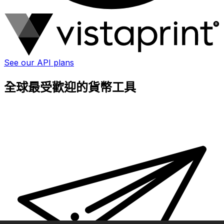
See our API plans
全球最受歡迎的貨幣工具