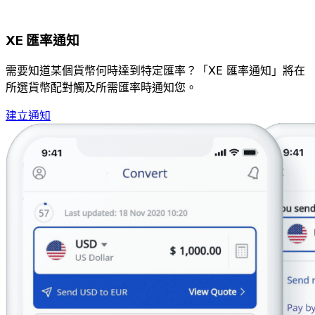
XE 匯率通知
需要知道某個貨幣何時達到特定匯率？「XE 匯率通知」將在
所選貨幣配對觸及所需匯率時通知您。
建立通知