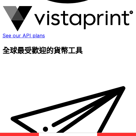
See our API plans
全球最受歡迎的貨幣工具