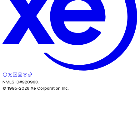
NMLS ID#920968.
© 1995-
2026
Xe Corporation Inc.