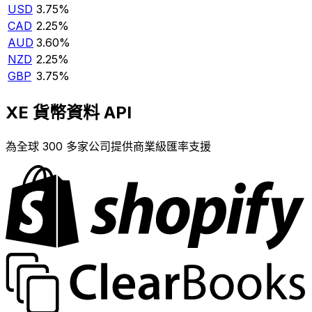
USD
3.75%
CAD
2.25%
AUD
3.60%
NZD
2.25%
GBP
3.75%
XE 貨幣資料 API
為全球 300 多家公司提供商業級匯率支援