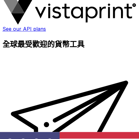
See our API plans
全球最受歡迎的貨幣工具