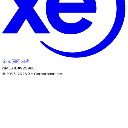
NMLS ID#920968.
© 1995-
2026
Xe Corporation Inc.