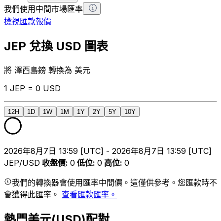
我們使用中間市場匯率
檢視匯款報價
JEP 兌換 USD 圖表
將 澤西島鎊 轉換為 美元
1 JEP = 0 USD
12H
1D
1W
1M
1Y
2Y
5Y
10Y
2026年8月7日 13:59 [UTC] - 2026年8月7日 13:59 [UTC]
JEP/USD
收盤價
:
0
低位
:
0
高位
:
0
我們的轉換器會使用匯率中間價。這僅供參考。您匯款時不
會獲得此匯率。
查看匯款匯率。
熱門美元(USD)配對