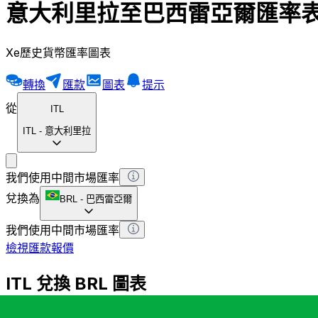
意大利里拉至巴西雷亞爾匯率
Xe歷史貨幣匯率圖表
轉換
匯款
圖表
提示
從
ITL
ITL
-
意大利里拉
我們使用中間市場匯率
兌換為
BRL
-
巴西雷亞爾
我們使用中間市場匯率
檢視匯款報價
ITL 兌換 BRL 圖表