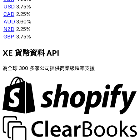
USD
3.75%
CAD
2.25%
AUD
3.60%
NZD
2.25%
GBP
3.75%
XE 貨幣資料 API
為全球 300 多家公司提供商業級匯率支援