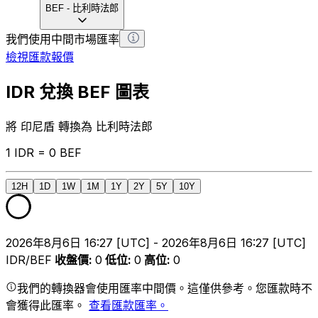
BEF
-
比利時法郎
我們使用中間市場匯率
檢視匯款報價
IDR 兌換 BEF 圖表
將 印尼盾 轉換為 比利時法郎
1 IDR = 0 BEF
12H
1D
1W
1M
1Y
2Y
5Y
10Y
2026年8月6日 16:27 [UTC] - 2026年8月6日 16:27 [UTC]
IDR/BEF
收盤價
:
0
低位
:
0
高位
:
0
我們的轉換器會使用匯率中間價。這僅供參考。您匯款時不
會獲得此匯率。
查看匯款匯率。