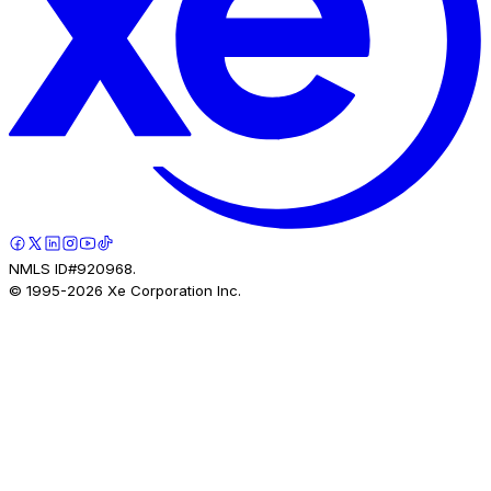
NMLS ID#920968.
© 1995-
2026
Xe Corporation Inc.