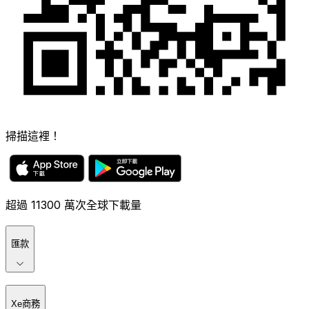
掃描這裡！
超過 11300 萬次全球下載量
匯款
Xe商務