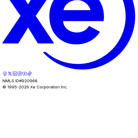
NMLS ID#920968.
© 1995-
2026
Xe Corporation Inc.