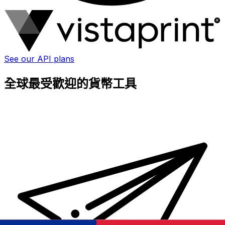
See our API plans
全球最受歡迎的貨幣工具