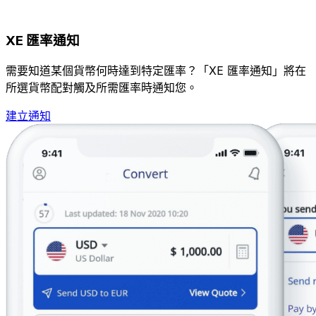
XE 匯率通知
需要知道某個貨幣何時達到特定匯率？「XE 匯率通知」將在
所選貨幣配對觸及所需匯率時通知您。
建立通知