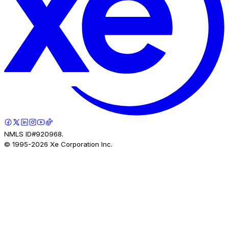
NMLS ID#920968.
© 1995-
2026
Xe Corporation Inc.